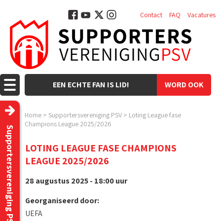
Contact
FAQ
Vacatures
EEN ECHTE FAN IS LID!
WORD OOK
LID!
Home
>
Supportersvereniging PSV
>
Loting League fase
Champions League 2025/2026
Supportersvereniging PSV
LOTING LEAGUE FASE CHAMPIONS
LEAGUE 2025/2026
28 augustus 2025 - 18:00 uur
Georganiseerd door:
UEFA