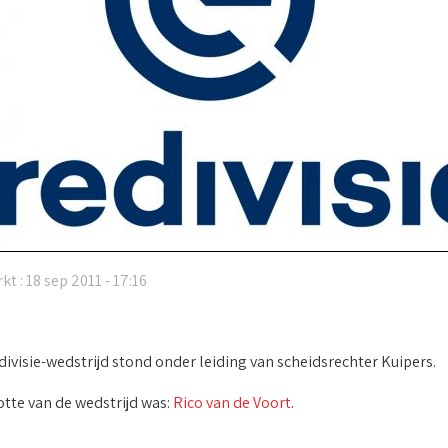
kt : 18 sep 2011 - 17:16
ivisie-wedstrijd stond onder leiding van scheidsrechter Kuipers.
tte van de wedstrijd was:
Rico van de Voort
.