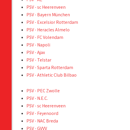
PSV - sc Heerenveen
PSV - Bayern München
PSV - Excelsior Rotterdam
PSV - Heracles Almelo
PSV - FC Volendam
PSV - Napoli
PSV - Ajax
PSV - Telstar
PSV - Sparta Rotterdam
PSV - Athletic Club Bilbao
PSV - PEC Zwolle
PSV - N.E.C.
PSV - sc Heerenveen
PSV - Feyenoord
PSV - NAC Breda
PSV - GVVV