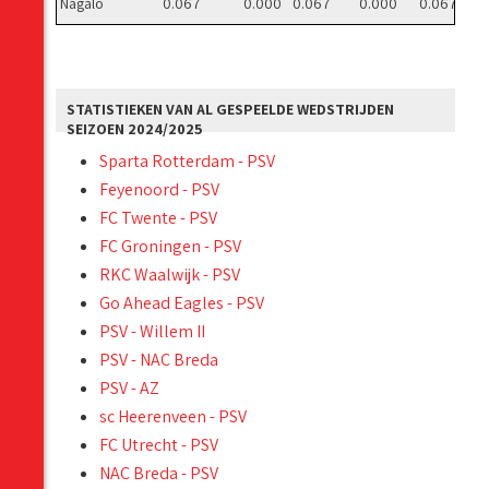
Nagalo
0.067
0.000
0.067
0.000
0.067
STATISTIEKEN VAN AL GESPEELDE WEDSTRIJDEN
SEIZOEN 2024/2025
Sparta Rotterdam - PSV
Feyenoord - PSV
FC Twente - PSV
FC Groningen - PSV
RKC Waalwijk - PSV
Go Ahead Eagles - PSV
PSV - Willem II
PSV - NAC Breda
PSV - AZ
sc Heerenveen - PSV
FC Utrecht - PSV
NAC Breda - PSV