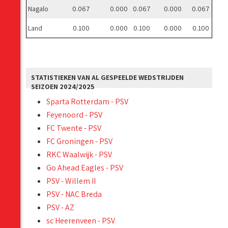
Nagalo
0.067
0.000
0.067
0.000
0.067
Land
0.100
0.000
0.100
0.000
0.100
STATISTIEKEN VAN AL GESPEELDE WEDSTRIJDEN
SEIZOEN 2024/2025
Sparta Rotterdam - PSV
Feyenoord - PSV
FC Twente - PSV
FC Groningen - PSV
RKC Waalwijk - PSV
Go Ahead Eagles - PSV
PSV - Willem II
PSV - NAC Breda
PSV - AZ
sc Heerenveen - PSV