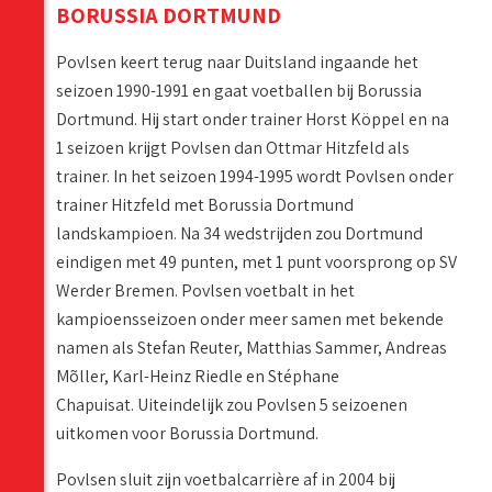
BORUSSIA DORTMUND
Povlsen keert terug naar Duitsland ingaande het
seizoen 1990-1991 en gaat voetballen bij Borussia
Dortmund. Hij start onder trainer Horst Köppel en na
1 seizoen krijgt Povlsen dan Ottmar Hitzfeld als
trainer. In het seizoen 1994-1995 wordt Povlsen onder
trainer Hitzfeld met Borussia Dortmund
landskampioen. Na 34 wedstrijden zou Dortmund
eindigen met 49 punten, met 1 punt voorsprong op SV
Werder Bremen. Povlsen voetbalt in het
kampioensseizoen onder meer samen met bekende
namen als Stefan Reuter, Matthias Sammer, Andreas
Mõller, Karl-Heinz Riedle en Stéphane
Chapuisat. Uiteindelijk zou Povlsen 5 seizoenen
uitkomen voor Borussia Dortmund.
Povlsen sluit zijn voetbalcarrière af in 2004 bij