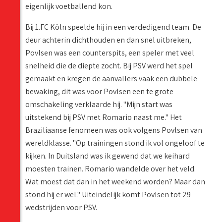
eigenlijk voetballend kon.
Bij 1.FC Köln speelde hij in een verdedigend team. De
deur achterin dichthouden en dan snel uitbreken,
Povlsen was een counterspits, een speler met veel
snelheid die de diepte zocht. Bij PSV werd het spel
gemaakt en kregen de aanvallers vaak een dubbele
bewaking, dit was voor Povlsen een te grote
omschakeling verklaarde hij. "Mijn start was
uitstekend bij PSV met Romario naast me." Het
Braziliaanse fenomeen was ook volgens Povlsen van
wereldklasse. "Op trainingen stond ik vol ongeloof te
kijken. In Duitsland was ik gewend dat we keihard
moesten trainen. Romario wandelde over het veld.
Wat moest dat dan in het weekend worden? Maar dan
stond hij er wel." Uiteindelijk komt Povlsen tot 29
wedstrijden voor PSV.