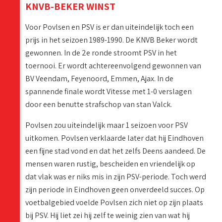
KNVB-BEKER WINST
Voor Povlsen en PSV is er dan uiteindelijk toch een
prijs in het seizoen 1989-1990. De KNVB Beker wordt
gewonnen. In de 2e ronde stroomt PSV in het
toernooi. Er wordt achtereenvolgend gewonnen van
BV Veendam, Feyenoord, Emmen, Ajax. In de
spannende finale wordt Vitesse met 1-0 verslagen
door een benutte strafschop van stan Valck.
Povlsen zou uiteindelijk maar 1 seizoen voor PSV
uitkomen. Povlsen verklaarde later dat hij Eindhoven
een fijne stad vond en dat het zelfs Deens aandeed. De
mensen waren rustig, bescheiden en vriendelijk op
dat vlak was er niks mis in zijn PSV-periode. Toch werd
zijn periode in Eindhoven geen onverdeeld succes. Op
voetbalgebied voelde Povlsen zich niet op zijn plaats
bij PSV. Hij liet zei hij zelf te weinig zien van wat hij