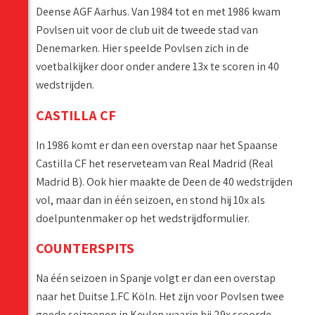
Deense AGF Aarhus. Van 1984 tot en met 1986 kwam
Povlsen uit voor de club uit de tweede stad van
Denemarken. Hier speelde Povlsen zich in de
voetbalkijker door onder andere 13x te scoren in 40
wedstrijden.
CASTILLA CF
In 1986 komt er dan een overstap naar het Spaanse
Castilla CF het reserveteam van Real Madrid (Real
Madrid B). Ook hier maakte de Deen de 40 wedstrijden
vol, maar dan in één seizoen, en stond hij 10x als
doelpuntenmaker op het wedstrijdformulier.
COUNTERSPITS
Na één seizoen in Spanje volgt er dan een overstap
naar het Duitse 1.FC Köln. Het zijn voor Povlsen twee
goede seizoenen in Keulen waarin hij 29x scoorde.