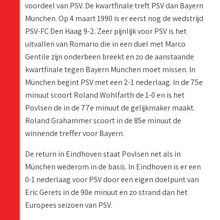
voordeel van PSV. De kwartfinale treft PSV dan Bayern
München. Op 4 maart 1990 is er eerst nog de wedstrijd
PSV-FC Den Haag 9-2. Zeer pijnlijk voor PSV is het
uitvallen van Romario die in een duel met Marco
Gentile zijn onderbeen breekt en zo de aanstaande
kwartfinale tegen Bayern München moet missen. In
München begint PSV met een 2-1 nederlaag. In de 75e
minuut scoort Roland Wohlfarth de 1-0 en is het
Povlsen de in de 77e minuut de gelijkmaker maakt.
Roland Grahammer scoort in de 85e minuut de
winnende treffer voor Bayern.
De return in Eindhoven staat Povlsen net als in
München wederom in de basis. In Eindhoven is er een
0-1 nederlaag voor PSV door een eigen doelpunt van
Eric Gerets in de 90e minuut en zo strand dan het
Europees seizoen van PSV.