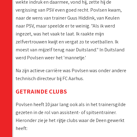
wekte indruk en daarmee, vond hij, zette hij de
vergissing van PSV even goed recht. Povlsen kwam,
naar de wens van trainer Guus Hiddink, van Keulen
naar PSV, maar speelde er te weinig. "Als ik werd
ingezet, was het vaak te laat. Ik raakte mijn
zelfvertrouwen kwijt en vergat zo te voetballen. Ik
moest van mijzelf terug naar Duitsland." In Duitsland
werd Povlsen weer het 'mannetje.'
Na zijn actieve carrière was Povlsen was onder andere
technisch directeur bij FC Aarhus.
GETRAINDE CLUBS
Povlsen heeft 10 jaar lang ook als in het trainersgilde
gezeten in de rol van assistent- of spitsentrainer.
Hieronder zie je het rijtje clubs waar de Deen gewerkt
heeft: