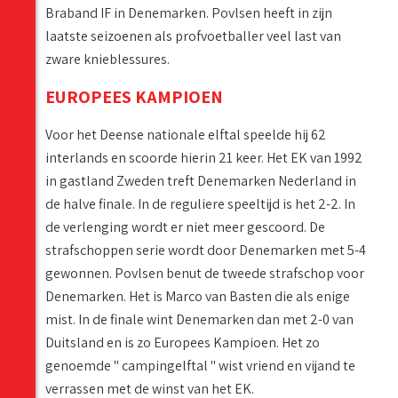
Braband IF in Denemarken. Povlsen heeft in zijn
laatste seizoenen als profvoetballer veel last van
zware knieblessures.
EUROPEES KAMPIOEN
Voor het Deense nationale elftal speelde hij 62
interlands en scoorde hierin 21 keer. Het EK van 1992
in gastland Zweden treft Denemarken Nederland in
de halve finale. In de reguliere speeltijd is het 2-2. In
de verlenging wordt er niet meer gescoord. De
strafschoppen serie wordt door Denemarken met 5-4
gewonnen. Povlsen benut de tweede strafschop voor
Denemarken. Het is Marco van Basten die als enige
mist. In de finale wint Denemarken dan met 2-0 van
Duitsland en is zo Europees Kampioen. Het zo
genoemde '' campingelftal '' wist vriend en vijand te
verrassen met de winst van het EK.