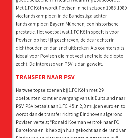
Met 1.FC Köln wordt Povlsen in het seizoen 1988-1989
vicelandskampioen in de Bundesliga achter
landskampioen Bayern München, een historische
prestatie. Het voetbal wat 1.FC Köln speelt is voor
Povlsen op het lijf geschreven, de deur achterin
dichthouden en dan snel uitbreken. Als counterspits
ideaal voor Povlsen die met veel snelheid de diepte
zocht. De interesse van PSV is dan gewekt.
TRANSFER NAAR PSV
Na twee topseizoenen bij 1.FC Köln met 29
doelpunten komt er overgang van uit Duitsland naar
PSV. PSV betaalt aan 1.FC Kõln 2,3 miljoen euro en zo
wordt dan de transfer richting Eindhoven afgerond.
Povlsen vertelt; "Ronald Koeman vertrok naar FC
Barcelona en ik heb zijn huis gekocht aan de rand van