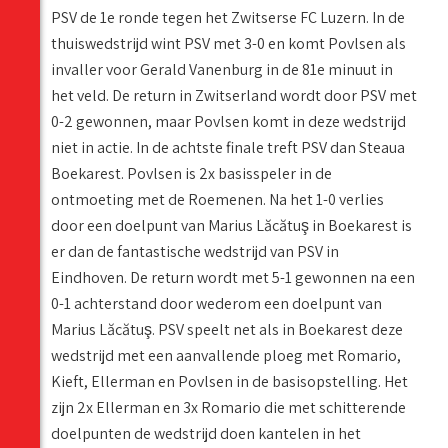
PSV de 1e ronde tegen het Zwitserse FC Luzern. In de
thuiswedstrijd wint PSV met 3-0 en komt Povlsen als
invaller voor Gerald Vanenburg in de 81e minuut in
het veld. De return in Zwitserland wordt door PSV met
0-2 gewonnen, maar Povlsen komt in deze wedstrijd
niet in actie. In de achtste finale treft PSV dan Steaua
Boekarest. Povlsen is 2x basisspeler in de
ontmoeting met de Roemenen. Na het 1-0 verlies
door een doelpunt van Marius Lăcătuş in Boekarest is
er dan de fantastische wedstrijd van PSV in
Eindhoven. De return wordt met 5-1 gewonnen na een
0-1 achterstand door wederom een doelpunt van
Marius Lăcătuş. PSV speelt net als in Boekarest deze
wedstrijd met een aanvallende ploeg met Romario,
Kieft, Ellerman en Povlsen in de basisopstelling. Het
zijn 2x Ellerman en 3x Romario die met schitterende
doelpunten de wedstrijd doen kantelen in het