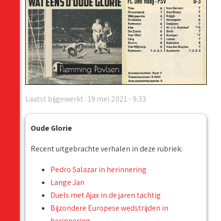
Laatst bijgewerkt : 19 mei 2021 - 9:33
Oude Glorie
Recent uitgebrachte verhalen in deze rubriek:
Pedro Salazar in herinnering
Lange Jan
Duels met Ajax in de jaren tachtig
Bijzondere Europese wedstrijden in
herinnering