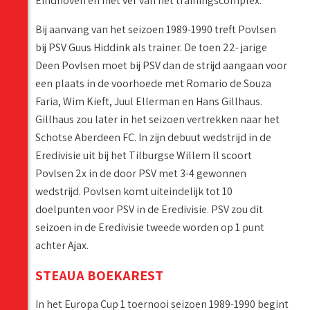
Eindhoven en niet ver van het trainingscomplex."
Bij aanvang van het seizoen 1989-1990 treft Povlsen
bij PSV Guus Hiddink als trainer. De toen 22- jarige
Deen Povlsen moet bij PSV dan de strijd aangaan voor
een plaats in de voorhoede met Romario de Souza
Faria, Wim Kieft, Juul Ellerman en Hans Gillhaus.
Gillhaus zou later in het seizoen vertrekken naar het
Schotse Aberdeen FC. In zijn debuut wedstrijd in de
Eredivisie uit bij het Tilburgse Willem ll scoort
Povlsen 2x in de door PSV met 3-4 gewonnen
wedstrijd. Povlsen komt uiteindelijk tot 10
doelpunten voor PSV in de Eredivisie. PSV zou dit
seizoen in de Eredivisie tweede worden op 1 punt
achter Ajax.
STEAUA BOEKAREST
In het Europa Cup 1 toernooi seizoen 1989-1990 begint