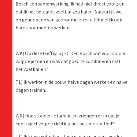
Bosch een samenwerking. Ik had niet direct voorzien
dat ik het betaalde voetbal zou halen. Natuurlijk wel
op gehoopt en van gedroomd en er uiteindelijk ook
hard voor moeten werken.
WK) Op deze leeftijd bij FC Den Bosch wat voor studie
volgde je toen en was dat goed te combineren met
het voetballen?
TL) Ik werkte in de bouw, halve dagen werken en halve
dagen trainen.
WK) Hoe stonden je familie en vrienden er in dat je
een traject volgde richting het betaald voetbal?
TL) Ik kreeg volledige steun van mijn ouders, verder