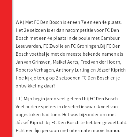
WK) Met FC Den Bosch is er een 7e en een 4e plaats.
Het 2e seizoen is er dan nacompetitie voor FC Den
Bosch met een 4e plaats in de poule met Cambuur
Leeuwarden, FC Zwolle en FC Groningen.Bij FC Den
Bosch voetbal je met de meeste bekende namen als
Jan van Grinsven, Maikel Aerts, Fred van der Hoorn,
Roberto Verhagen, Anthony Lurling en József Kiprich.
Hoe kijk je terug op 2 seizoenen FC Den Bosch en je
ontwikkeling daar?
TL) Mijn begin jaren veel geleerd bij FC Den Bosch.
Veel oudere spelers in de selectie waar ik veel van
opgestoken had toen. Het was bijzonder om met
József Kiprich bij FC Den Bosch te hebben gevoetbald.
Echt een fijn persoon met uitermate mooie humor.