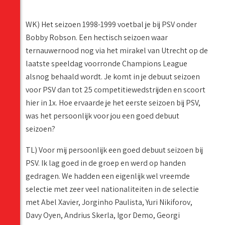
WK) Het seizoen 1998-1999 voetbal je bij PSV onder
Bobby Robson. Een hectisch seizoen waar
ternauwernood nog via het mirakel van Utrecht op de
laatste speeldag voorronde Champions League
alsnog behaald wordt. Je komt in je debuut seizoen
voor PSV dan tot 25 competitiewedstrijden en scoort
hier in 1x. Hoe ervaarde je het eerste seizoen bij PSV,
was het persoonlijk voor jou een goed debuut
seizoen?
TL) Voor mij persoonlijk een goed debuut seizoen bij
PSV. Ik lag goed in de groep en werd op handen
gedragen. We hadden een eigenlijk wel vreemde
selectie met zeer veel nationaliteiten in de selectie
met Abel Xavier, Jorginho Paulista, Yuri Nikiforov,
Davy Oyen, Andrius Skerla, Igor Demo, Georgi