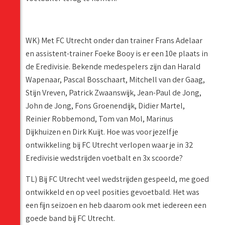
WK) Met FC Utrecht onder dan trainer Frans Adelaar
en assistent-trainer Foeke Booy is er een 10e plaats in
de Eredivisie. Bekende medespelers zijn dan Harald
Wapenaar, Pascal Bosschaart, Mitchell van der Gaag,
Stijn Vreven, Patrick Zwaanswijk, Jean-Paul de Jong,
John de Jong, Fons Groenendijk, Didier Martel,
Reinier Robbemond, Tom van Mol, Marinus
Dijkhuizen en Dirk Kuijt. Hoe was voor jezelf je
ontwikkeling bij FC Utrecht verlopen waar je in 32
Eredivisie wedstrijden voetbalt en 3x scoorde?
TL) Bij FC Utrecht veel wedstrijden gespeeld, me goed
ontwikkeld en op veel posities gevoetbald. Het was
een fijn seizoen en heb daarom ook met iedereen een
goede band bij FC Utrecht.