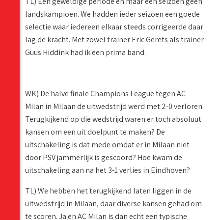
TL) Een geweldige periode en maar één seizoen geen
landskampioen. We hadden ieder seizoen een goede
selectie waar iedereen elkaar steeds corrigeerde daar
lag de kracht. Met zowel trainer Eric Gerets als trainer
Guus Hiddink had ik een prima band.
WK) De halve finale Champions League tegen AC
Milan in Milaan de uitwedstrijd werd met 2-0 verloren.
Terugkijkend op die wedstrijd waren er toch absoluut
kansen om een uit doelpunt te maken? De
uitschakeling is dat mede omdat er in Milaan niet
door PSV jammerlijk is gescoord? Hoe kwam de
uitschakeling aan na het 3-1 verlies in Eindhoven?
TL) We hebben het terugkijkend laten liggen in de
uitwedstrijd in Milaan, daar diverse kansen gehad om
te scoren. Ja en AC Milan is dan echt een typische