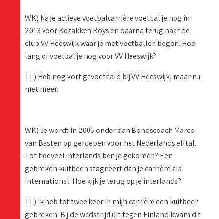
WK) Na je actieve voetbalcarrière voetbal je nog in
2013 voor Kozakken Boys en daarna terug naar de
club VV Heeswijk waar je met voetballen begon. Hoe
lang of voetbal je nog voor VV Heeswijk?
TL) Heb nog kort gevoetbald bij VV Heeswijk, maar nu
niet meer.
WK) Je wordt in 2005 onder dan Bondscoach Marco
van Basten op geroepen voor het Nederlands elftal.
Tot hoeveel interlands ben je gekomen? Een
gebroken kuitbeen stagneert dan je carrière als
international. Hoe kijk je terug op je interlands?
TL) Ik heb tot twee keer in mijn carrière een kuitbeen
gebroken. Bij de wedstrijd uit tegen Finland kwam dit