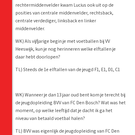
rechtermiddenvelder kwam Lucius ook uit op de
posities van centrale middenvelder, rechtsback,
centrale verdediger, linksback en linker
middenvelder.
WK) Als vijfjarige begin je met voetballen bij VV
Heeswijk, kun je nog herinneren welke elftallen je
daar hebt doorlopen?
TL) Steeds de 1e elftallen van de jeugd F1, E1, D1, C1
WK) Wanneer je dan 13 jaar oud bent kom je terecht bij
de jeugdopleiding BVV van FC Den Bosch? Wat was het
moment, op welke leeftijd dat je dacht ik ga het
niveau van betaald voetbal halen?
TL) BVV was eigenlijk de jeugdopleiding van FC Den