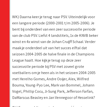
WK) Daarna keer je terug naar PSV. Uiteindelijk voor
een langere periode (2000-2001 t/m 2005-2006). Je
bent bij onderdeel van een zeer succesvolle periode
van de club PSV. Liefst 4 landstitels, 1x de KNVB beker
winst en 4x winst van de Johan Cruijff Schaal. Verder
maak je onderdeel uit van het succes elftal dat
seizoen 2004-2005 de halve finale in de Champions
League haalt. Hoe kijk je terug op deze zeer
succesvolle periode bij PSV met zoveel grote
voetballers om je heen als in het seizoen 2004-2005
met Herelho Gomes, Andre Ooijer, Alex, Wilfred
Bouma, Young-Pyo Lee, Mark van Bommel, Johann
Vogel, Phillip Cocu, Ji-Sung Park, Jefferson Farfan,
DaMarscus Beasley en Jan Vennegoor of Hesselink?