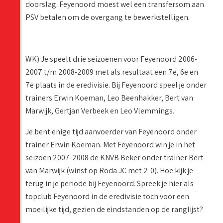
doorslag. Feyenoord moest wel een transfersom aan
PSV betalen om de overgang te bewerkstelligen.
WK) Je speelt drie seizoenen voor Feyenoord 2006-
2007 t/m 2008-2009 met als resultaat een 7e, 6e en
7e plaats in de eredivisie. Bij Feyenoord speel je onder
trainers Erwin Koeman, Leo Beenhakker, Bert van
Marwijk, Gertjan Verbeek en Leo Vlemmings.
Je bent enige tijd aanvoerder van Feyenoord onder
trainer Erwin Koeman. Met Feyenoord win je in het
seizoen 2007-2008 de KNVB Beker onder trainer Bert
van Marwijk (winst op Roda JC met 2-0). Hoe kijk je
terug in je periode bij Feyenoord. Spreek je hier als
topclub Feyenoord in de eredivisie toch voor een
moeilijke tijd, gezien de eindstanden op de ranglijst?