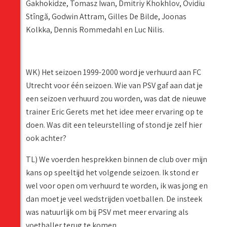
Gakhokidze, Tomasz Iwan, Dmitriy Khokhlov, Ovidiu
Stîngă, Godwin Attram, Gilles De Bilde, Joonas
Kolkka, Dennis Rommedahl en Luc Nilis.
WK) Het seizoen 1999-2000 word je verhuurd aan FC
Utrecht voor één seizoen. Wie van PSV gaf aan dat je
een seizoen verhuurd zou worden, was dat de nieuwe
trainer Eric Gerets met het idee meer ervaring op te
doen. Was dit een teleurstelling of stond je zelf hier
ook achter?
TL) We voerden hesprekken binnen de club over mijn
kans op speeltijd het volgende seizoen. Ik stond er
wel voor open om verhuurd te worden, ik was jong en
dan moet je veel wedstrijden voetballen. De insteek
was natuurlijk om bij PSV met meer ervaring als
voetballer terug te komen.