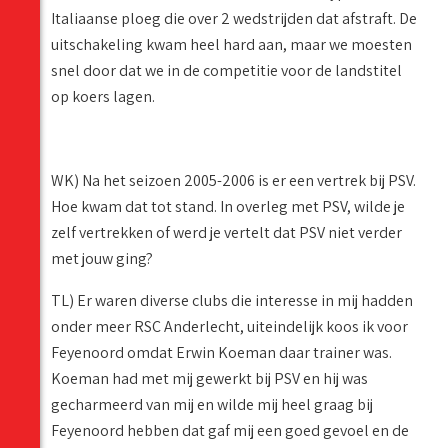
Italiaanse ploeg die over 2 wedstrijden dat afstraft. De
uitschakeling kwam heel hard aan, maar we moesten
snel door dat we in de competitie voor de landstitel
op koers lagen.
WK) Na het seizoen 2005-2006 is er een vertrek bij PSV.
Hoe kwam dat tot stand. In overleg met PSV, wilde je
zelf vertrekken of werd je vertelt dat PSV niet verder
met jouw ging?
TL) Er waren diverse clubs die interesse in mij hadden
onder meer RSC Anderlecht, uiteindelijk koos ik voor
Feyenoord omdat Erwin Koeman daar trainer was.
Koeman had met mij gewerkt bij PSV en hij was
gecharmeerd van mij en wilde mij heel graag bij
Feyenoord hebben dat gaf mij een goed gevoel en de