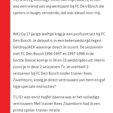
was een vriend van mij werkzaam bij FC Den Bosch die
spelers in busjes vervoerde, dat was ideaal voor mij.
WK) Op 17 jarige leeftijd krijg je een profcontract bij FC
Den Bosch. Je debuut is in een bekerwedstrijd tegen
Geldrop/AEK waarin je direct 3x scoort. De seizoenen
met FC Den Bosch 1996-1997 en 1997-1998 in de
Eerste Divisie kom je in 34 en 33 wedstrijden uit. Hierin
scoor je in deze 2 seizoenen 7x. Je voetbalt 2
seizoenen bij FC Den Bosch onder trainer Kees
Zwamborn, kreeg je direct vertrouwen van hem en gaf
hij je speciale instructies?
TL) Er was eerst twijfel daarna was er het volledige
vertrouwen. Met trainer Kees Zwamborn had ik een
prima speler-trainer relatie.