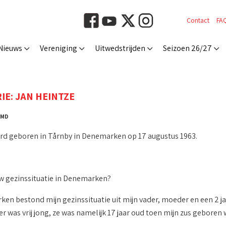
Contact
FA
Nieuws
Vereniging
Uitwedstrijden
Seizoen 26/27
IE: JAN HEINTZE
: MD
rd geboren in Tårnby in Denemarken op 17 augustus 1963.
w gezinssituatie in Denemarken?
ken bestond mijn gezinssituatie uit mijn vader, moeder en een 2 j
r was vrij jong, ze was namelijk 17 jaar oud toen mijn zus geboren 