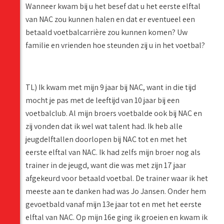
Wanneer kwam bij u het besef dat u het eerste elftal
van NAC zou kunnen halen en dat er eventueel een
betaald voetbalcarrière zou kunnen komen? Uw
familie en vrienden hoe steunden zij u in het voetbal?
TL) Ik kwam met mijn 9 jaar bij NAC, want in die tijd
mocht je pas met de leeftijd van 10 jaar bij een
voetbalclub. Al mijn broers voetbalde ook bij NAC en
zij vonden dat ik wel wat talent had. Ik heb alle
jeugdelftallen doorlopen bij NAC tot en met het
eerste elftal van NAC. Ik had zelfs mijn broer nog als
trainer in de jeugd, want die was met zijn 17 jaar
afgekeurd voor betaald voetbal. De trainer waar ik het
meeste aan te danken had was Jo Jansen. Onder hem
gevoetbald vanaf mijn 13e jaar tot en met het eerste
elftal van NAC. Op mijn 16e ging ik groeien en kwam ik