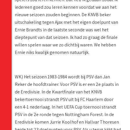
iedereen goed zou leren kennen voordat we aan het
nieuwe seizoen zouden beginnen. De KNVB beker
uitschakeling tegen Ajax met het eigen doelpunt van
Ernie Brandts in de laatste seconde was wel het
dieptepunt van dat seizoen. Ik had zo graag de finale
willen spelen waar we zo dichtbij waren. We hebben
Ernie niks kwalijk genomen natuurlijk.
WK) Het seizoen 1983-1984 wordt bij PSV dan Jan
Reker de hoofdtrainer. Voor PSV is er een 2e plaats in
de Eredivisie. In de Kwartfinale van het KNVB
bekertoernooi strandt PSV uit bij FC Haarlem door
een 4-1 nederlaag. In het UEFA Cup toernooi strandt
PSV in de 2e ronde tegen Nottingham Forest. In de
Eredivisie komen Jurrie Koolhof en Hallvar Thoresen
beide tot 23 doelpunten voor PSV. Als u terug kijkt had