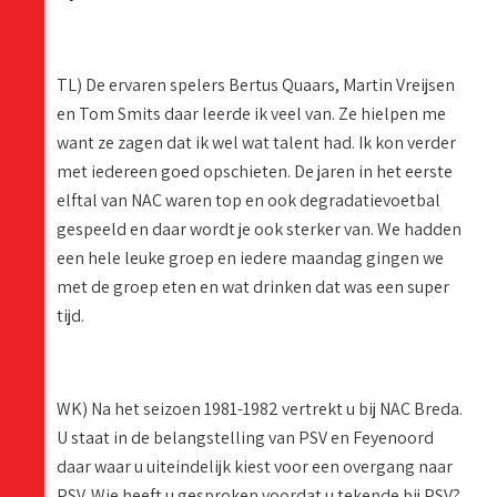
TL) De ervaren spelers Bertus Quaars, Martin Vreijsen
en Tom Smits daar leerde ik veel van. Ze hielpen me
want ze zagen dat ik wel wat talent had. Ik kon verder
met iedereen goed opschieten. De jaren in het eerste
elftal van NAC waren top en ook degradatievoetbal
gespeeld en daar wordt je ook sterker van. We hadden
een hele leuke groep en iedere maandag gingen we
met de groep eten en wat drinken dat was een super
tijd.
WK) Na het seizoen 1981-1982 vertrekt u bij NAC Breda.
U staat in de belangstelling van PSV en Feyenoord
daar waar u uiteindelijk kiest voor een overgang naar
PSV. Wie heeft u gesproken voordat u tekende bij PSV?