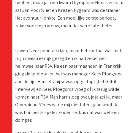
hebben, maar ja toen kwam Olympique Nîmes en daar
zat Jan Poortvliet en Kristen Nygaard was de trainer.
Het avontuur lonkte. Een moeilijke eerste periode,
zeker voor mijn vrouw, maar dat werd later beter.
Ik werd zeer populair daar, maar het voetbal was niet
mijn niveau eerlijk gezegd en ik had zeker wel
heimwee naar PSV. Na een paar maanden in Frankrijk
ging de telefoon en het was manager Kees Ploegsma
aan de lijn. Hans Kraaij sr was opgestapt (het Gullit
interview) en Kees Ploegsma vroeg of ik terug wilde
komen naar PSV. Mijn hart sloeg over, ja ja zei ik, maar
Olympique Nîmes wilde mij niet laten gaan want ik
was hun beste speler zeiden ze. Dus dat was wel een
domper.
In mijn 2e jaar in Frankrijk speelden we een