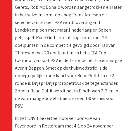
Gerets, Rob Mc Donald worden aangetrokken en later
in het seizoen komt ook nog Frank Arnesen de
selectie versterken. PSV wordt overtuigend
Landskampioen met maar 1 nederlaag en 6x een
gelijkspel. Ruud Gullit is club topscorer met 24
doelpunten in de competitie gevolgd door Hallvar
Thoresen met 20 doelpunten. In het UEFA Cup
toernooi verslaat PSV in de 1e ronde het Luxemburgse
Avenir Beggen. Smet op de thuiswedstrijd is de
onbegrijpelijke rode kaart voor Ruud Gullit. In de 2e
ronde is Dnjepr Dnjeprpropetrovsk de tegenstander.
Zonder Ruud Gullit wordt het in Eindhoven 2-2 en in
de voormalige Sovjet-Unie is er een 1-0 verlies voor
PSV.
In het KNVB bekertoernooi verloor PSV van
Feyenoord in Rotterdam met 4-1 op 24 november