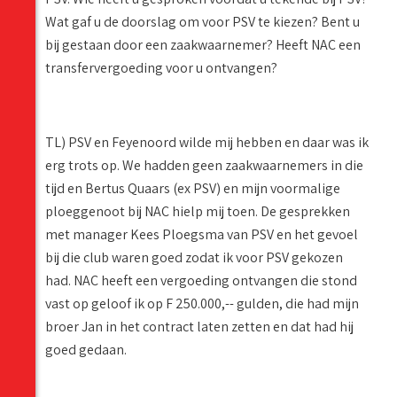
Wat gaf u de doorslag om voor PSV te kiezen? Bent u
bij gestaan door een zaakwaarnemer? Heeft NAC een
transfervergoeding voor u ontvangen?
TL) PSV en Feyenoord wilde mij hebben en daar was ik
erg trots op. We hadden geen zaakwaarnemers in die
tijd en Bertus Quaars (ex PSV) en mijn voormalige
ploeggenoot bij NAC hielp mij toen. De gesprekken
met manager Kees Ploegsma van PSV en het gevoel
bij die club waren goed zodat ik voor PSV gekozen
had. NAC heeft een vergoeding ontvangen die stond
vast op geloof ik op F 250.000,-- gulden, die had mijn
broer Jan in het contract laten zetten en dat had hij
goed gedaan.