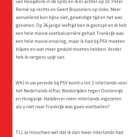
van Hooijdonk in de spits en ik er achter op 10. Peter
Remie op rechts en Geert Brusselers op links. Meer
aanvallend kon bijna niet, geweldige tijd en het was
genieten. Op 36 jarige leeftijd ben ik gestopt en ik heb
een hele mooie voetbalcarrière gehad. Frankrijk was
een hele mooie ervaring, maar ik had bij PSV moeten
blijven en wat meer geduld moeten hebben. Verder
heb ik nergens spijt van.
WK) In uw periode bij PSV komt u tot 2 interlands voor
het Nederlands elftal. Wedstrijden tegen Oostenrijk
en Hongarije. Hadden er meer interlands ingezeten
als u niet naar Frankrijk was gaan voetballen?
TL) Ja misschien wel dat ik dan meer interlands had