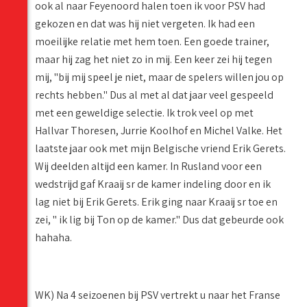
ook al naar Feyenoord halen toen ik voor PSV had
gekozen en dat was hij niet vergeten. Ik had een
moeilijke relatie met hem toen. Een goede trainer,
maar hij zag het niet zo in mij. Een keer zei hij tegen
mij, "bij mij speel je niet, maar de spelers willen jou op
rechts hebben." Dus al met al dat jaar veel gespeeld
met een geweldige selectie. Ik trok veel op met
Hallvar Thoresen, Jurrie Koolhof en Michel Valke. Het
laatste jaar ook met mijn Belgische vriend Erik Gerets.
Wij deelden altijd een kamer. In Rusland voor een
wedstrijd gaf Kraaij sr de kamer indeling door en ik
lag niet bij Erik Gerets. Erik ging naar Kraaij sr toe en
zei, " ik lig bij Ton op de kamer." Dus dat gebeurde ook
hahaha.
WK) Na 4 seizoenen bij PSV vertrekt u naar het Franse