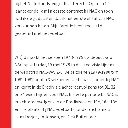
bij het Nederlands jeugdelftal terecht. Op mijn 17e
jaar tekende ik mijn eerste contract bij NAC en toen
had ik de gedachten dat ik het eerste elftal van NAC
zou kunnen halen. Mijn familie heeft me altijd
gesteund met het voetbal.
WK) U maakt het seizoen 1978-1979 uw debuut voor
NAC op zaterdag 19 mei 1979 in de Eredivisie tijdens
de wedstrijd NAC-VVV 2-0. De seizoenen 1979-1980 t/m
1981-1982 bent u 3 seizoenen vaste basisspeler bij NAC
en komt in de Eredivisie achtereenvolgens tot 31, 32
en 34 wedstrijden voor NAC. In uw 1e periode bij NAC is
er achtereenvolgens in de Eredivisie een 10e, 16e, 13e
en 11e plaats. Bij NAC voetbalt u onder de trainers
Hans Dorjee, Jo Jansen, en Dick Buitenlaar.