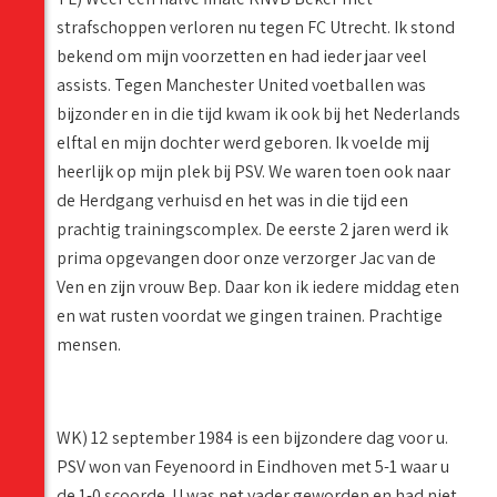
strafschoppen verloren nu tegen FC Utrecht. Ik stond
bekend om mijn voorzetten en had ieder jaar veel
assists. Tegen Manchester United voetballen was
bijzonder en in die tijd kwam ik ook bij het Nederlands
elftal en mijn dochter werd geboren. Ik voelde mij
heerlijk op mijn plek bij PSV. We waren toen ook naar
de Herdgang verhuisd en het was in die tijd een
prachtig trainingscomplex. De eerste 2 jaren werd ik
prima opgevangen door onze verzorger Jac van de
Ven en zijn vrouw Bep. Daar kon ik iedere middag eten
en wat rusten voordat we gingen trainen. Prachtige
mensen.
WK) 12 september 1984 is een bijzondere dag voor u.
PSV won van Feyenoord in Eindhoven met 5-1 waar u
de 1-0 scoorde. U was net vader geworden en had niet