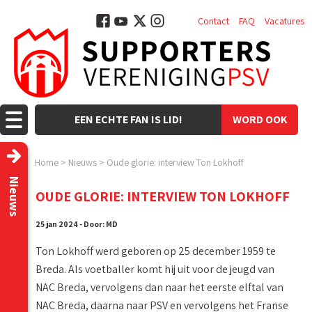
Contact
FAQ
Vacatures
EEN ECHTE FAN IS LID!
WORD OOK
LID!
Home
>
Nieuws
>
Oude glorie: interview Ton Lokhoff
Nieuws
OUDE GLORIE: INTERVIEW TON LOKHOFF
25 jan 2024 - Door: MD
Ton Lokhoff werd geboren op 25 december 1959 te
Breda. Als voetballer komt hij uit voor de jeugd van
NAC Breda, vervolgens dan naar het eerste elftal van
NAC Breda, daarna naar PSV en vervolgens het Franse