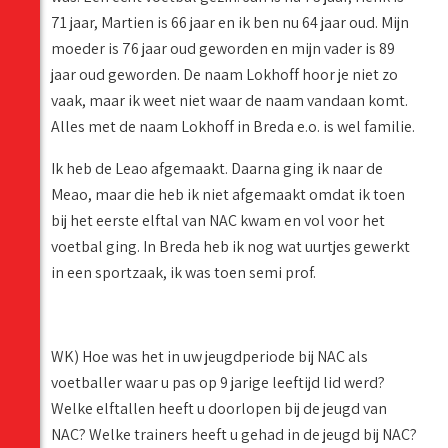
71 jaar, Martien is 66 jaar en ik ben nu 64 jaar oud. Mijn
moeder is 76 jaar oud geworden en mijn vader is 89
jaar oud geworden. De naam Lokhoff hoor je niet zo
vaak, maar ik weet niet waar de naam vandaan komt.
Alles met de naam Lokhoff in Breda e.o. is wel familie.
Ik heb de Leao afgemaakt. Daarna ging ik naar de
Meao, maar die heb ik niet afgemaakt omdat ik toen
bij het eerste elftal van NAC kwam en vol voor het
voetbal ging. In Breda heb ik nog wat uurtjes gewerkt
in een sportzaak, ik was toen semi prof.
WK) Hoe was het in uw jeugdperiode bij NAC als
voetballer waar u pas op 9 jarige leeftijd lid werd?
Welke elftallen heeft u doorlopen bij de jeugd van
NAC? Welke trainers heeft u gehad in de jeugd bij NAC?