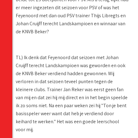
er meer ingezeten dit seizoen voor PSV of was het
Feyenoord met dan oud PSV trainer Thijs Libregts en
Johan Cruijff terecht Landskampioen en winnaar van
de KNVB Beker?
TL) Ik denk dat Feyenoord dat seizoen met Johan
Cruijff terecht Landskampioen was geworden en ook
de KNVB Beker verdiend hadden gewonnen. Wij
verloren in dat seizoen teveel punten tegen de
kleinere clubs. Trainer Jan Reker was eerst geen fan
van mij en dat zei hij mij direct en in het begin speelde
ik zo soms niet. Na een paar weken zei hij "Ton je bent
basisspeler weer want dat heb je verdiend door
keihard te werken." Het was een goede leerschool
voor mij.