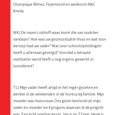
Olympique Nîmes, Feyenoord en wederom NAC
Breda.
WK) De naam Lokhoff waar komt die van oudsher
vandaan? Hoe was uw gezinssituatie thuis en wat voor
beroep had uw vader? Wat voor schoolopleidingen
heeft u allemaal gevolgd? Voordat u betaald
voetballer werd heeft u nog ergens gewerkt in
loondienst?
TL) Mijn vader heeft altijd in het leger gezeten en
werkte in de weekenden in de horeca bij familie. Mijn
moeder was huisvrouw. Ons gezin bestond uit mijn
vader en moeder en 4 jongens waarvan ik de jongste
was. Een echt voetbal gezin. Jan is nu 73 jaar, Henk is