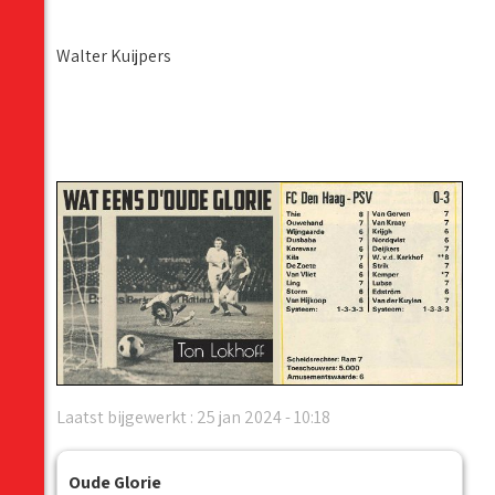
Walter Kuijpers
Laatst bijgewerkt : 25 jan 2024 - 10:18
Oude Glorie