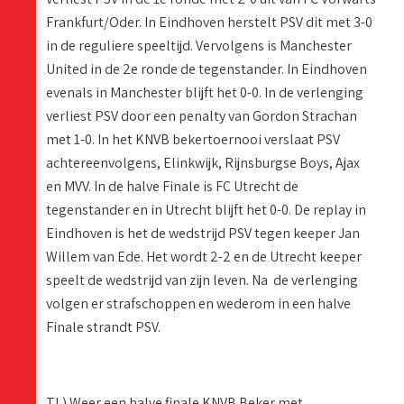
Frankfurt/Oder. In Eindhoven herstelt PSV dit met 3-0
in de reguliere speeltijd. Vervolgens is Manchester
United in de 2e ronde de tegenstander. In Eindhoven
evenals in Manchester blijft het 0-0. In de verlenging
verliest PSV door een penalty van Gordon Strachan
met 1-0. In het KNVB bekertoernooi verslaat PSV
achtereenvolgens, Elinkwijk, Rijnsburgse Boys, Ajax
en MVV. In de halve Finale is FC Utrecht de
tegenstander en in Utrecht blijft het 0-0. De replay in
Eindhoven is het de wedstrijd PSV tegen keeper Jan
Willem van Ede. Het wordt 2-2 en de Utrecht keeper
speelt de wedstrijd van zijn leven. Na de verlenging
volgen er strafschoppen en wederom in een halve
Finale strandt PSV.
TL) Weer een halve finale KNVB Beker met