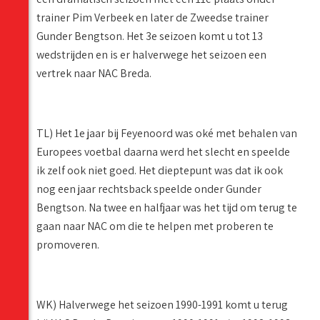
trainer Pim Verbeek en later de Zweedse trainer
Gunder Bengtson. Het 3e seizoen komt u tot 13
wedstrijden en is er halverwege het seizoen een
vertrek naar NAC Breda.
TL) Het 1e jaar bij Feyenoord was oké met behalen van
Europees voetbal daarna werd het slecht en speelde
ik zelf ook niet goed. Het dieptepunt was dat ik ook
nog een jaar rechtsback speelde onder Gunder
Bengtson. Na twee en halfjaar was het tijd om terug te
gaan naar NAC om die te helpen met proberen te
promoveren.
WK) Halverwege het seizoen 1990-1991 komt u terug