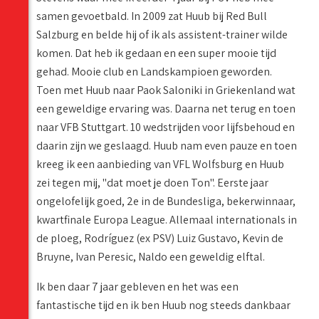
samen gevoetbald. In 2009 zat Huub bij Red Bull
Salzburg en belde hij of ik als assistent-trainer wilde
komen. Dat heb ik gedaan en een super mooie tijd
gehad. Mooie club en Landskampioen geworden.
Toen met Huub naar Paok Saloniki in Griekenland wat
een geweldige ervaring was. Daarna net terug en toen
naar VFB Stuttgart. 10 wedstrijden voor lijfsbehoud en
daarin zijn we geslaagd. Huub nam even pauze en toen
kreeg ik een aanbieding van VFL Wolfsburg en Huub
zei tegen mij, "dat moet je doen Ton". Eerste jaar
ongelofelijk goed, 2e in de Bundesliga, bekerwinnaar,
kwartfinale Europa League. Allemaal internationals in
de ploeg, Rodríguez (ex PSV) Luiz Gustavo, Kevin de
Bruyne, Ivan Peresic, Naldo een geweldig elftal.
Ik ben daar 7 jaar gebleven en het was een
fantastische tijd en ik ben Huub nog steeds dankbaar