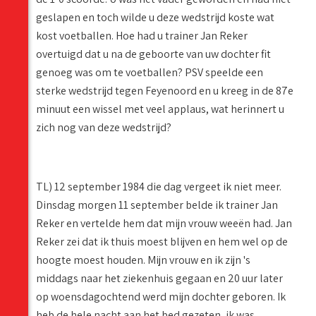
geslapen en toch wilde u deze wedstrijd koste wat
kost voetballen. Hoe had u trainer Jan Reker
overtuigd dat u na de geboorte van uw dochter fit
genoeg was om te voetballen? PSV speelde een
sterke wedstrijd tegen Feyenoord en u kreeg in de 87e
minuut een wissel met veel applaus, wat herinnert u
zich nog van deze wedstrijd?
TL) 12 september 1984 die dag vergeet ik niet meer.
Dinsdag morgen 11 september belde ik trainer Jan
Reker en vertelde hem dat mijn vrouw weeën had. Jan
Reker zei dat ik thuis moest blijven en hem wel op de
hoogte moest houden. Mijn vrouw en ik zijn 's
middags naar het ziekenhuis gegaan en 20 uur later
op woensdagochtend werd mijn dochter geboren. Ik
heb de hele nacht aan het bed gezeten, ik was