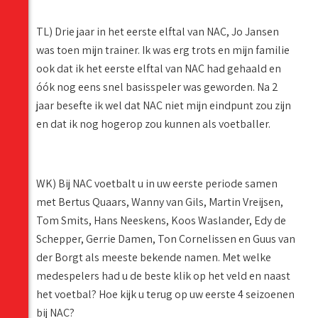
TL) Drie jaar in het eerste elftal van NAC, Jo Jansen
was toen mijn trainer. Ik was erg trots en mijn familie
ook dat ik het eerste elftal van NAC had gehaald en
óók nog eens snel basisspeler was geworden. Na 2
jaar besefte ik wel dat NAC niet mijn eindpunt zou zijn
en dat ik nog hogerop zou kunnen als voetballer.
WK) Bij NAC voetbalt u in uw eerste periode samen
met Bertus Quaars, Wanny van Gils, Martin Vreijsen,
Tom Smits, Hans Neeskens, Koos Waslander, Edy de
Schepper, Gerrie Damen, Ton Cornelissen en Guus van
der Borgt als meeste bekende namen. Met welke
medespelers had u de beste klik op het veld en naast
het voetbal? Hoe kijk u terug op uw eerste 4 seizoenen
bij NAC?