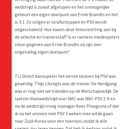
wedstrijd is zowat afgelopen en het onmogelijke
gebeurt een eigen doelpunt van Ernie Brandts en het
is 3-1. Zo volgen er strafschoppen en PSV wordt
uitgeschakeld. Hoe kwam deze teleurstelling aan bij
de selectie en trainersstaf? Is er namens medespelers
steun gegeven aan Ernie Brandts na zijn zeer
ongelukkig eigen doelpunt?
TL) Direct basisspeler het eerste seizoen bij PSV was
geweldig. Thijs Libregts was de trainer. De Herdgang
was er nog niet we trainden op de Welschapsedijk. De
laatste thuiswedstrijd voor NAC was NAC-PSV 2-0 en
na de wedstrijd vroeg manager Kees Ploegsma of dat
ik na het seizoen met PSV 3 weken mee wilde gaan
naar Zuid-Korea voor een toernooi zodat ik alle
spelers zou leren kennen. Dat heb ik gedaan zodat ik