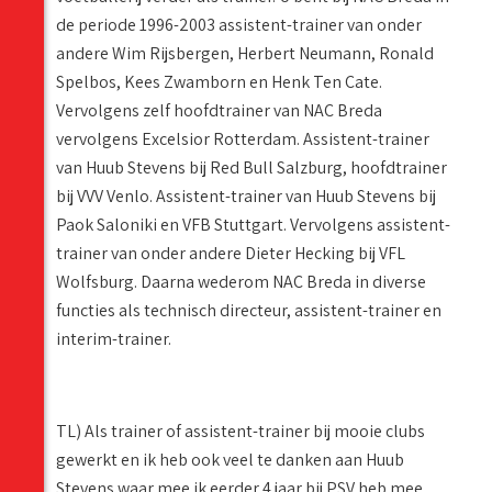
de periode 1996-2003 assistent-trainer van onder
andere Wim Rijsbergen, Herbert Neumann, Ronald
Spelbos, Kees Zwamborn en Henk Ten Cate.
Vervolgens zelf hoofdtrainer van NAC Breda
vervolgens Excelsior Rotterdam. Assistent-trainer
van Huub Stevens bij Red Bull Salzburg, hoofdtrainer
bij VVV Venlo. Assistent-trainer van Huub Stevens bij
Paok Saloniki en VFB Stuttgart. Vervolgens assistent-
trainer van onder andere Dieter Hecking bij VFL
Wolfsburg. Daarna wederom NAC Breda in diverse
functies als technisch directeur, assistent-trainer en
interim-trainer.
TL) Als trainer of assistent-trainer bij mooie clubs
gewerkt en ik heb ook veel te danken aan Huub
Stevens waar mee ik eerder 4 jaar bij PSV heb mee