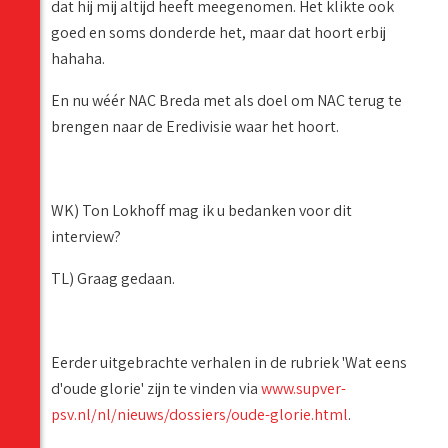
dat hij mij altijd heeft meegenomen. Het klikte ook
goed en soms donderde het, maar dat hoort erbij
hahaha.
En nu wéér NAC Breda met als doel om NAC terug te
brengen naar de Eredivisie waar het hoort.
WK) Ton Lokhoff mag ik u bedanken voor dit
interview?
TL) Graag gedaan.
Eerder uitgebrachte verhalen in de rubriek 'Wat eens
d'oude glorie' zijn te vinden via
www.supver-
psv.nl/nl/nieuws/dossiers/oude-glorie.html
.