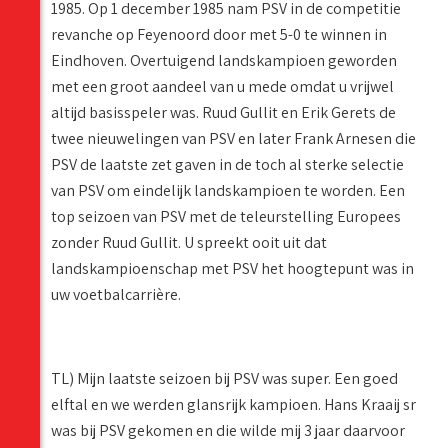
1985. Op 1 december 1985 nam PSV in de competitie
revanche op Feyenoord door met 5-0 te winnen in
Eindhoven. Overtuigend landskampioen geworden
met een groot aandeel van u mede omdat u vrijwel
altijd basisspeler was. Ruud Gullit en Erik Gerets de
twee nieuwelingen van PSV en later Frank Arnesen die
PSV de laatste zet gaven in de toch al sterke selectie
van PSV om eindelijk landskampioen te worden. Een
top seizoen van PSV met de teleurstelling Europees
zonder Ruud Gullit. U spreekt ooit uit dat
landskampioenschap met PSV het hoogtepunt was in
uw voetbalcarrière.
TL) Mijn laatste seizoen bij PSV was super. Een goed
elftal en we werden glansrijk kampioen. Hans Kraaij sr
was bij PSV gekomen en die wilde mij 3 jaar daarvoor