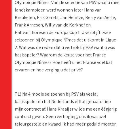
Olympique Nîmes. Van de selectie van PSV waar u mee
landskampioen werd wonnen later Hans van
Breukelen, Erik Gerets, Jan Heintze, Berry van Aerle,
Frank Arnesen, Willy van de Kerkhof en
HallvarThoresen de Europa Cup 1. U verblijft twee
seizoenen bij Olympique Nîmes dat uitkomt in Ligue
2. Wat was de reden dat u vertrok bij PSV want u was
basisspeler? Waarom de keuze voor het Franse
Olympique Nîmes? Hoe heeft u het Franse voetbal
ervaren en hoe verging u dat privé?
TL) Na 4 mooie seizoenen bij PSV als veelal
basisspeler en het Nederlands elftal gehaald liep
mijn contract af. Hans Kraaij sr wilde me een éénjarig
contract geven. Geen verhoging, dus ik was wel
teleurgesteld en kwaad. Ik had meer geduld moeten