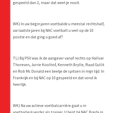
gespeeld dan 2, maar dat weet je nooit.
WK) In uw begin jaren voetbalde u meestal rechtshalf,
uw laatste jaren bij NAC voetbalt u veel op de 10
positie en dat ging u goed af?
TL) Bij PSV was ik de aangever vanaf rechts op Hallvar
Thoresen, Jurrie Koolhof, Kenneth Brylle, Ruud Gullit
en Rob Mc Donald een beetje de spitsen in mijn tijd. In
Frankrijk en bij NAC op 10 gespeeld en dat vond ik
heerlijk.
WK) Na uw actieve voetbalcarrière gaat u in
voetballerij verder als trainer. U bent bij NAC Breda in