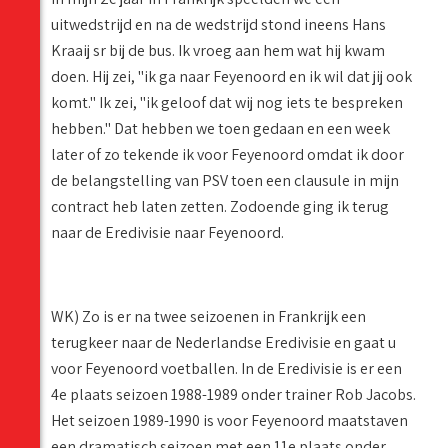
uitwedstrijd en na de wedstrijd stond ineens Hans
Kraaij sr bij de bus. Ik vroeg aan hem wat hij kwam
doen. Hij zei, "ik ga naar Feyenoord en ik wil dat jij ook
komt." Ik zei, "ik geloof dat wij nog iets te bespreken
hebben." Dat hebben we toen gedaan en een week
later of zo tekende ik voor Feyenoord omdat ik door
de belangstelling van PSV toen een clausule in mijn
contract heb laten zetten. Zodoende ging ik terug
naar de Eredivisie naar Feyenoord.
WK) Zo is er na twee seizoenen in Frankrijk een
terugkeer naar de Nederlandse Eredivisie en gaat u
voor Feyenoord voetballen. In de Eredivisie is er een
4e plaats seizoen 1988-1989 onder trainer Rob Jacobs.
Het seizoen 1989-1990 is voor Feyenoord maatstaven
een dramatisch seizoen met een 11e plaats onder