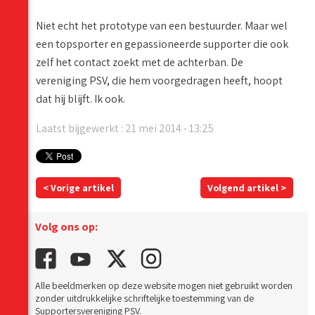
Niet echt het prototype van een bestuurder. Maar wel
een topsporter en gepassioneerde supporter die ook
zelf het contact zoekt met de achterban. De
vereniging PSV, die hem voorgedragen heeft, hoopt
dat hij blijft. Ik ook.
Laatst bijgewerkt : 21 mei 2014 - 13:25
< Vorige artikel
Volgend artikel >
Volg ons op:
Alle beeldmerken op deze website mogen niet gebruikt worden
zonder uitdrukkelijke schriftelijke toestemming van de
Supportersvereniging PSV.