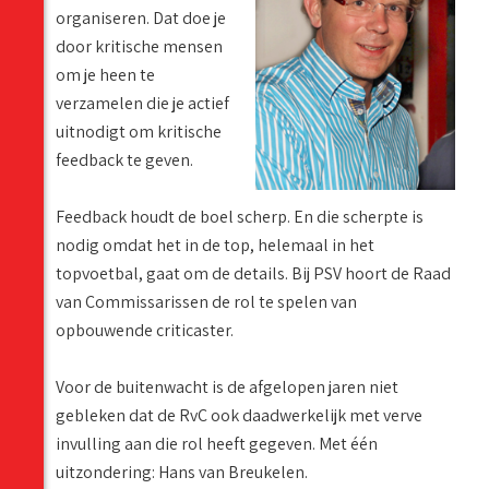
organiseren. Dat doe je
door kritische mensen
om je heen te
verzamelen die je actief
uitnodigt om kritische
feedback te geven.
Feedback houdt de boel scherp. En die scherpte is
nodig omdat het in de top, helemaal in het
topvoetbal, gaat om de details. Bij PSV hoort de Raad
van Commissarissen de rol te spelen van
opbouwende criticaster.
Voor de buitenwacht is de afgelopen jaren niet
gebleken dat de RvC ook daadwerkelijk met verve
invulling aan die rol heeft gegeven. Met één
uitzondering: Hans van Breukelen.