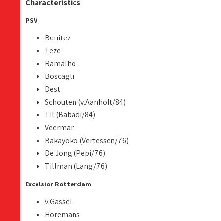
Characteristics
PSV
Benitez
Teze
Ramalho
Boscagli
Dest
Schouten (v.Aanholt/84)
Til (Babadi/84)
Veerman
Bakayoko (Vertessen/76)
De Jong (Pepi/76)
Tillman (Lang/76)
Excelsior Rotterdam
v.Gassel
Horemans