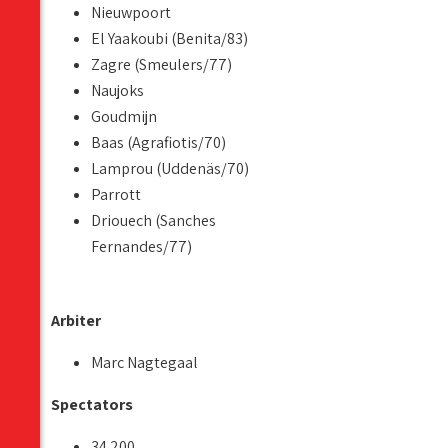
Nieuwpoort
El Yaakoubi (Benita/83)
Zagre (Smeulers/77)
Naujoks
Goudmijn
Baas (Agrafiotis/70)
Lamprou (Uddenäs/70)
Parrott
Driouech (Sanches
Fernandes/77)
Arbiter
Marc Nagtegaal
Spectators
34.200