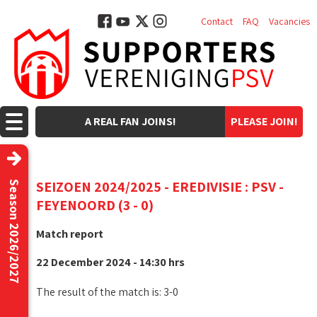
Contact
FAQ
Vacancies
A REAL FAN JOINS!
PLEASE JOIN!
SEIZOEN 2024/2025 - EREDIVISIE : PSV -
Season 2026/2027
FEYENOORD (3 - 0)
Match report
22 December 2024 - 14:30 hrs
The result of the match is: 3-0