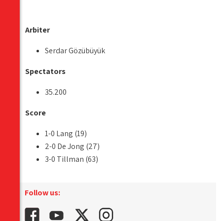
Arbiter
Serdar Gözübüyük
Spectators
35.200
Score
1-0 Lang (19)
2-0 De Jong (27)
3-0 Tillman (63)
Follow us: