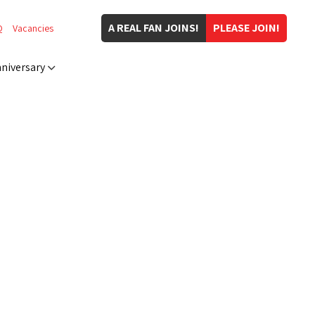
A REAL FAN JOINS!
PLEASE JOIN!
Q
Vacancies
niversary