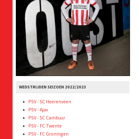
WEDSTRIJDEN SEIZOEN 2022/2023
PSV - SC Heerenveen
PSV - Ajax
PSV - SC Cambuur
PSV - FC Twente
PSV - FC Groningen