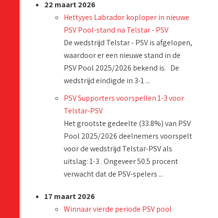
22 maart 2026
Hettyyes Labrador koploper in nieuwe
PSV Pool-stand na Telstar - PSV
De wedstrijd Telstar - PSV is afgelopen,
waardoor er een nieuwe stand in de
PSV Pool 2025/2026 bekend is. De
wedstrijd eindigde in 3-1 ...
PSV Supporters voorspellen 1-3 voor
Telstar-PSV
Het grootste gedeelte (33.8%) van PSV
Pool 2025/2026 deelnemers voorspelt
voor de wedstrijd Telstar-PSV als
uitslag: 1-3 . Ongeveer 50.5 procent
verwacht dat de PSV-spelers ...
17 maart 2026
Winnaar vierde periode PSV pool