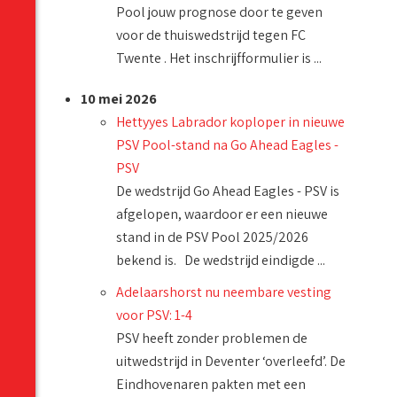
Pool jouw prognose door te geven
voor de thuiswedstrijd tegen FC
Twente . Het inschrijfformulier is ...
10 mei 2026
Hettyyes Labrador koploper in nieuwe
PSV Pool-stand na Go Ahead Eagles -
PSV
De wedstrijd Go Ahead Eagles - PSV is
afgelopen, waardoor er een nieuwe
stand in de PSV Pool 2025/2026
bekend is. De wedstrijd eindigde ...
Adelaarshorst nu neembare vesting
voor PSV: 1-4
PSV heeft zonder problemen de
uitwedstrijd in Deventer ‘overleefd’. De
Eindhovenaren pakten met een