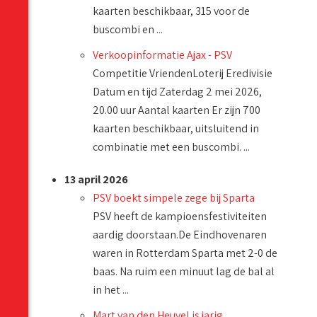
kaarten beschikbaar, 315 voor de
buscombi en ...
Verkoopinformatie Ajax - PSV
Competitie VriendenLoterij Eredivisie
Datum en tijd Zaterdag 2 mei 2026,
20.00 uur Aantal kaarten Er zijn 700
kaarten beschikbaar, uitsluitend in
combinatie met een buscombi. ...
13 april 2026
PSV boekt simpele zege bij Sparta
PSV heeft de kampioensfestiviteiten
aardig doorstaan.De Eindhovenaren
waren in Rotterdam Sparta met 2-0 de
baas. Na ruim een minuut lag de bal al
in het ...
Mart van den Heuvel is jarig