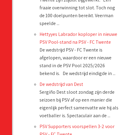
fraaie overwinning tot slot. Toch nog
de 100 doelpunten bereikt. Veerman
speelde ...
Hettyyes Labrador koploper in nieuwe
PSV Pool-stand na PSV - FC Twente
De wedstrijd PSV - FC Twente is
afgelopen, waardoor er een nieuwe
stand in de PSV Pool 2025/2026
bekend is. De wedstrijd eindigde in ...
De wedstrijd van Dest
Sergiño Dest sloot zondag zijn derde
seizoen bij PSV af op een manier die
eigenlijk perfect samenvatte wie hij als
voetballer is. Spectaculair aan de ...
PSV Supporters voorspellen 3-2 voor
PSV - FC Twente