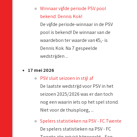
Winnaar vijfde periode PSV pool
bekend: Dennis Kok!
De vijfde periode-winnaar in de PSV
pool is bekend! De winnaar van de
waardebon ter waarde van €5,- is
Dennis Kok. Na 7 gespeelde
wedstrijden ...
17 mei 2026
PSV sluit seizoen in stijl af
De laatste wedstrijd voor PSV in het
seizoen 2025/2026 was er dan toch
nog een waarin iets op het spel stond.
Niet voor de thuisploeg, ...
Spelers statistieken na PSV - FC Twente
De spelers statistieken na PSV - FC
Twente zijn zojuist bijgewerkt. Een