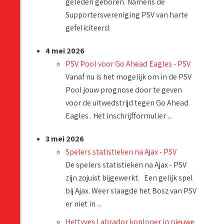
geleden geboren. Namens de
Supportersvereniging PSV van harte
gefeliciteerd.
4 mei 2026
PSV Pool voor Go Ahead Eagles - PSV
Vanaf nu is het mogelijk om in de PSV
Pool jouw prognose door te geven
voor de uitwedstrijd tegen Go Ahead
Eagles . Het inschrijfformulier ...
3 mei 2026
Spelers statistieken na Ajax - PSV
De spelers statistieken na Ajax - PSV
zijn zojuist bijgewerkt. Een gelijk spel
bij Ajax. Weer slaagde het Bosz van PSV
er niet in ...
Hettyyes Labrador koploper in nieuwe