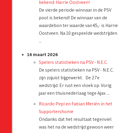
bekend: Harrie Oostveen!
De vierde periode-winnaar in de PSV
pool is bekend! De winnaar van de
waardebon ter waarde van €5,- is Harrie
Oostveen. Na 10 gespeelde wedstrijden
...
16 maart 2026
Spelers statistieken na PSV - N.E.C.
De spelers statistieken na PSV - N.E.C.
zijn zojuist bijgewerkt. De 27e
wedstrijd. Er rust een vloek op. Vorig
jaar een thuisnederlaag tege Ajax. ...
Ricardo Pepi en Fabian Merién in het
Supportershome
Ondanks dat het resultaat tegenviel
was het na de wedstrijd gewoon weer