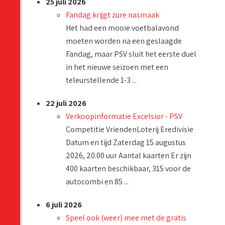
25 juli 2026
Fandag krijgt zure nasmaak
Het had een mooie voetbalavond
moeten worden na een geslaagde
Fandag, maar PSV sluit het eerste duel
in het nieuwe seizoen met een
teleurstellende 1-3 ...
22 juli 2026
Verkoopinformatie Excelsior - PSV
Competitie VriendenLoterij Eredivisie
Datum en tijd Zaterdag 15 augustus
2026, 20.00 uur Aantal kaarten Er zijn
400 kaarten beschikbaar, 315 voor de
autocombi en 85 ...
6 juli 2026
Speel ook (weer) mee met de gratis