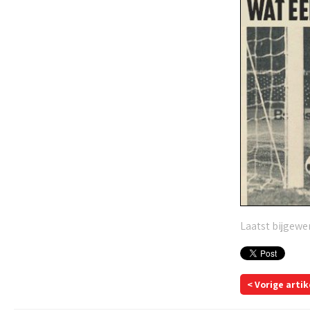
Laatst bijgewer
< Vorige artik