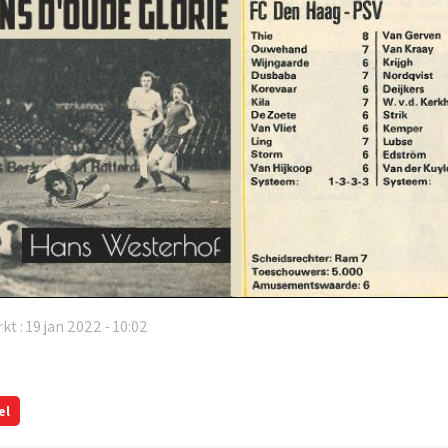
kt : 19 jan 2022 - 10:02
el