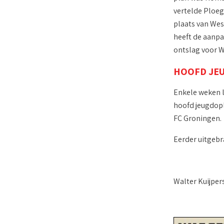
vertelde Ploeg
plaats van Wes
heeft de aanpa
ontslag voor We
HOOFD JE
Enkele weken l
hoofd jeugdopl
FC Groningen.
Eerder uitgebra
Walter Kuijper