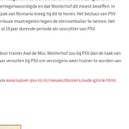
ertegenwoordigde en dat Westerhof dit moest beseffen. In
ak van Romario kreeg hij dit te horen. Het bestuur van PSV
serieuze maatregelen tegen de stervoetballer te nemen. Het
al 10 jaar durende periode als voorzitter van PSV.
r trainer Aad de Mos. Westerhof zou bij PSV dan de taak van
ar vervullen bij PSV om vervolgens weer trainer te worden van
via
www.supver-psv.nl/nl/nieuws/dossiers/oude-glorie.html
.