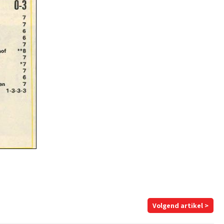
Volgend artikel >