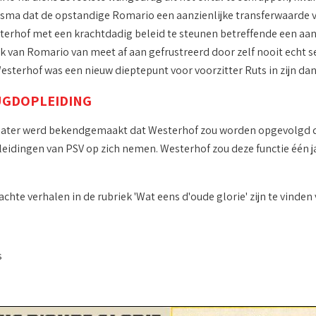
sma dat de opstandige Romario een aanzienlijke transferwaarde v
terhof met een krachtdadig beleid te steunen betreffende een aanp
k van Romario van meet af aan gefrustreerd door zelf nooit echt 
sterhof was een nieuw dieptepunt voor voorzitter Ruts in zijn dan 
UGDOPLEIDING
ater werd bekendgemaakt dat Westerhof zou worden opgevolgd doo
eidingen van PSV op zich nemen. Westerhof zou deze functie één ja
chte verhalen in de rubriek 'Wat eens d'oude glorie' zijn te vinden 
s