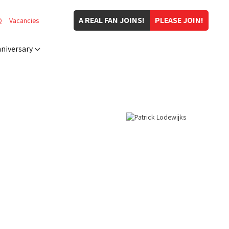
A REAL FAN JOINS!
PLEASE JOIN!
Q
Vacancies
niversary