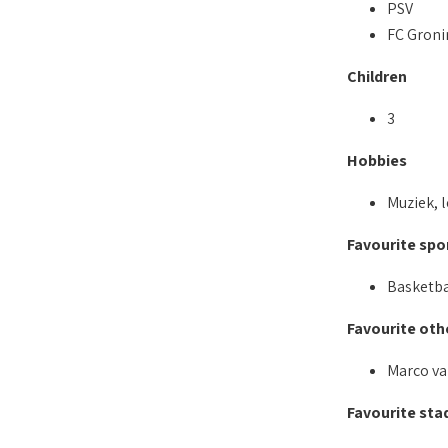
PSV
FC Gron
Children
3
Hobbies
Muziek, 
Favourite spo
Basketba
Favourite oth
Marco va
Favourite sta