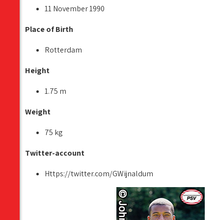
11 November 1990
Place of Birth
Rotterdam
Height
1.75 m
Weight
75 kg
Twitter-account
Https://twitter.com/GWijnaldum