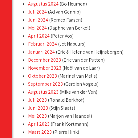
Augustus 2024
(Bo Heumen)
Juli 2024
(Ad van Gennip)
Juni 2024
(Remco Faasen)
Mei 2024
(Daphne van Berkel)
April 2024
(Peter Vos)
Februari 2024
(Jet Nabuurs)
Januari 2024
(Eric & Helene van Heijnsbergen)
December 2023
(Eric van der Putten)
November 2023
(Noël van de Laar)
Oktober 2023
(Marinel van Melis)
September 2023
(Gerdien Vogels)
Augustus 2023
(Mike van der Ven)
Juli 2023
(Ronald Berkhof)
Juni 2023
(Stijn Slaats)
Mei 2023
(Marjon van Haandel)
April 2023
(Frank Kortmann)
Maart 2023
(Pierre Hink)