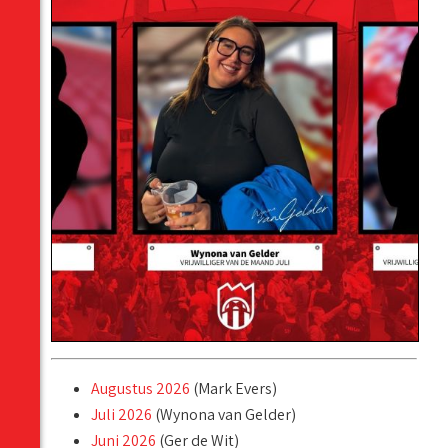
Augustus 2026
(Mark Evers)
Juli 2026
(Wynona van Gelder)
Juni 2026
(Ger de Wit)