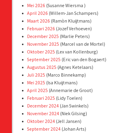
Mei 2026
(Susanne Wiersma )
April 2026
(Willem-Jan Schampers)
Maart 2026
(Ramòn Kluijtmans)
Februari 2026
(Jozef Verhoeven)
December 2025
(Marlie Peters)
November 2025
(Marcel van de Mortel)
Oktober 2025
(Lex van Kollenburg)
September 2025
(Eric van den Bogaert)
Augustus 2025
(Agnes Ketelaars)
Juli 2025
(Marco Binnekamp)
Mei 2025
(Isa Kluijtmans)
April 2025
(Annemarie de Groot)
Februari 2025
(Lidy Toelen)
December 2024
(Jan Swinkels)
November 2024
(Niek Gilsing)
Oktober 2024
(Jell Jansen)
September 2024
(Johan Arts)