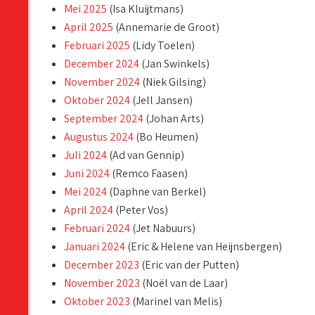
Mei 2025
(Isa Kluijtmans)
April 2025
(Annemarie de Groot)
Februari 2025
(Lidy Toelen)
December 2024
(Jan Swinkels)
November 2024
(Niek Gilsing)
Oktober 2024
(Jell Jansen)
September 2024
(Johan Arts)
Augustus 2024
(Bo Heumen)
Juli 2024
(Ad van Gennip)
Juni 2024
(Remco Faasen)
Mei 2024
(Daphne van Berkel)
April 2024
(Peter Vos)
Februari 2024
(Jet Nabuurs)
Januari 2024
(Eric & Helene van Heijnsbergen)
December 2023
(Eric van der Putten)
November 2023
(Noël van de Laar)
Oktober 2023
(Marinel van Melis)